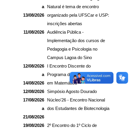
a
Natural é tema de encontro
13/08/2026
organizado pela UFSCar e USP:
inscrições abertas
11/08/2026
Audiência Pública -
Implementação dos cursos de
Pedagogia e Psicologia no
Campus Lagoa do Sino
12/08/2026
I Encontro Discente do
a
Programa de Pós-Graduação
14/08/2026
em Matemática
12/08/2026
Simpósio Agosto Dourado
17/08/2026
Núcleo'26 - Encontro Nacional
a
dos Estudantes de Biotecnologia
21/08/2026
19/08/2026
2º Encontro do 1º Ciclo de