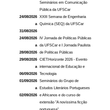
Seminários em Comunicação
Pública da UFSCar
24/08/2026
XXIII Semana de Engenharia
a
Química (SEQ) da UFSCar
31/08/2026
24/08/2026
IV Jornada de Políticas Públicas
a
da UFSCar e I Jornada Paulista
28/08/2026
de Políticas Públicas
29/08/2026
CIET:Horizonte 2026 - Evento
a
internacional de Educação e
06/09/2026
Tecnologia
01/09/2026
Seminários do Grupo de
a
Estudos Literários Portugueses
02/09/2026
e Africanos e do curso de
extensão "A novíssima ficção
portuguesa"