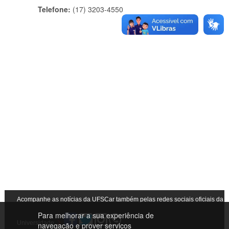
Telefone:
(17) 3203-4550
Acompanhe as notícias da UFSCar também pelas redes sociais oficiais da
Para melhorar a sua experiência de
Universidade
navegação e prover serviços