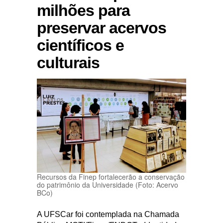
milhões para
preservar acervos
científicos e
culturais
Recursos da Finep fortalecerão a conservação
do patrimônio da Universidade (Foto: Acervo
BCo)
A UFSCar foi contemplada na Chamada