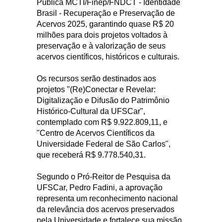
Pública MCTI/Finep/FNDCT - Identidade
Brasil - Recuperação e Preservação de
Acervos 2025, garantindo quase R$ 20
milhões para dois projetos voltados à
preservação e à valorização de seus
acervos científicos, históricos e culturais.
Os recursos serão destinados aos
projetos "(Re)Conectar e Revelar:
Digitalização e Difusão do Patrimônio
Histórico-Cultural da UFSCar",
contemplado com R$ 9.922.809,11, e
"Centro de Acervos Científicos da
Universidade Federal de São Carlos",
que receberá R$ 9.778.540,31.
Segundo o Pró-Reitor de Pesquisa da
UFSCar, Pedro Fadini, a aprovação
representa um reconhecimento nacional
da relevância dos acervos preservados
pela Universidade e fortalece sua missão