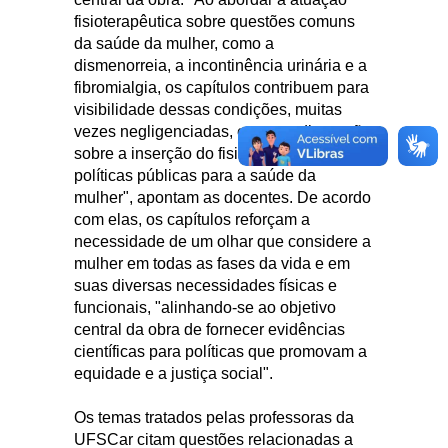
fisioterapêutica sobre questões comuns
da saúde da mulher, como a
dismenorreia, a incontinência urinária e a
fibromialgia, os capítulos contribuem para
visibilidade dessas condições, muitas
vezes negligenciadas, e para a discussão
sobre a inserção do fisioterapeuta em
políticas públicas para a saúde da
mulher", apontam as docentes. De acordo
com elas, os capítulos reforçam a
necessidade de um olhar que considere a
mulher em todas as fases da vida e em
suas diversas necessidades físicas e
funcionais, "alinhando-se ao objetivo
central da obra de fornecer evidências
científicas para políticas que promovam a
equidade e a justiça social".
Os temas tratados pelas professoras da
UFSCar citam questões relacionadas a