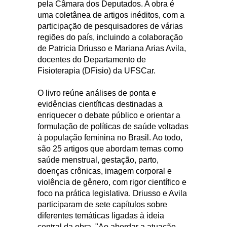
pela Câmara dos Deputados. A obra é
uma coletânea de artigos inéditos, com a
participação de pesquisadores de várias
regiões do país, incluindo a colaboração
de Patricia Driusso e Mariana Arias Avila,
docentes do Departamento de
Fisioterapia (DFisio) da UFSCar.
O livro reúne análises de ponta e
evidências científicas destinadas a
enriquecer o debate público e orientar a
formulação de políticas de saúde voltadas
à população feminina no Brasil. Ao todo,
são 25 artigos que abordam temas como
saúde menstrual, gestação, parto,
doenças crônicas, imagem corporal e
violência de gênero, com rigor científico e
foco na prática legislativa. Driusso e Avila
participaram de sete capítulos sobre
diferentes temáticas ligadas à ideia
central da obra. "Ao abordar a atuação