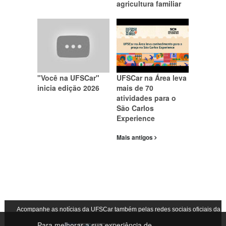
agricultura familiar
"Você na UFSCar"
UFSCar na Área leva
inicia edição 2026
mais de 70
atividades para o
São Carlos
Experience
Mais antigos
Acompanhe as notícias da UFSCar também pelas redes sociais oficiais da
Para melhorar a sua experiência de