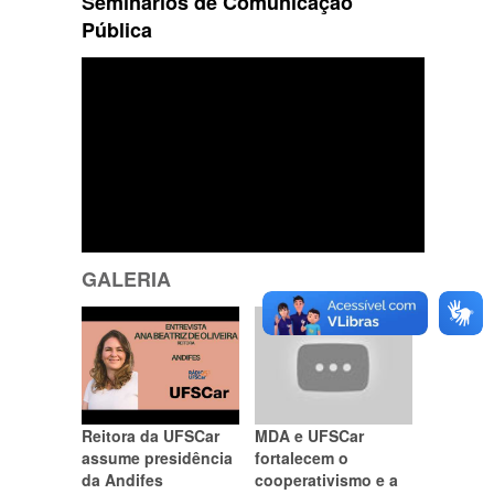
Seminários de Comunicação
Pública
GALERIA
Reitora da UFSCar
MDA e UFSCar
assume presidência
fortalecem o
da Andifes
cooperativismo e a